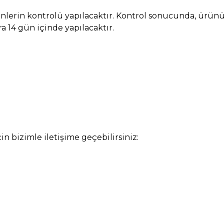
rünlerin kontrolü yapılacaktır. Kontrol sonucunda, ürün
a 14 gün içinde yapılacaktır.
in bizimle iletişime geçebilirsiniz: