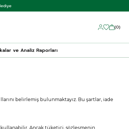
Hediye
0
ikalar ve Analiz Raporları
larını belirlemiş bulunmaktayız. Bu şartlar, iade
ullanabilir.
Ancak tüketici, sözleşmenin