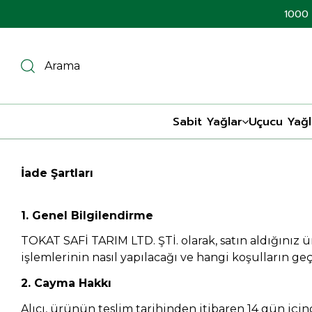
1000 
Sabit Yağlar
Uçucu Yağl
İade Şartları
1. Genel Bilgilendirme
TOKAT SAFİ TARIM LTD. ŞTİ. olarak, satın aldığınız 
işlemlerinin nasıl yapılacağı ve hangi koşulların g
2. Cayma Hakkı
Alıcı, ürünün teslim tarihinden itibaren 14 gün içi