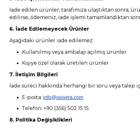
İade edilen ürünler, tarafımıza ulaştıktan sonra, ü
edilirse, ödemeniz, iade işlemi tamamlandıktan sonr
6. İade Edilemeyecek Ürünler
Aşağıdaki ürünler iade edilemez:
Kullanılmış veya ambalajı açılmış ürünler
Kişiye özel olarak üretilen ürünler
7. İletişim Bilgileri
İade süreci hakkında herhangi bir soru veya talep iç
E-posta:
info@soivera.com
Telefon: +90 (356) 502 15 15
8. Politika Değişiklikleri