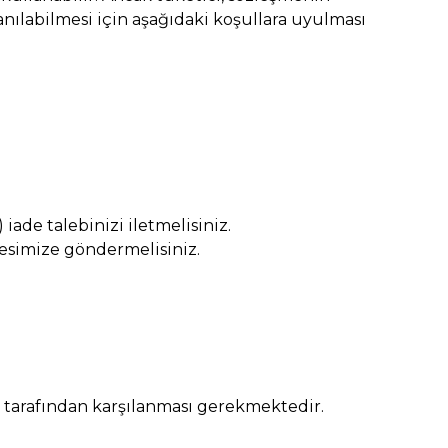
nılabilmesi için aşağıdaki koşullara uyulması
) iade talebinizi iletmelisiniz.
resimize göndermelisiniz.
cı tarafından karşılanması gerekmektedir.