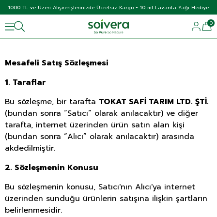
1000 TL ve Üzeri Alışverişlerinizde Ücretsiz Kargo + 10 ml Lavanta Yağı Hediye
0
Mesafeli Satış Sözleşmesi
1. Taraflar
Bu sözleşme, bir tarafta
TOKAT SAFİ TARIM LTD. ŞTİ.
(bundan sonra “Satıcı” olarak anılacaktır) ve diğer
tarafta, internet üzerinden ürün satın alan kişi
(bundan sonra “Alıcı” olarak anılacaktır) arasında
akdedilmiştir.
2. Sözleşmenin Konusu
Bu sözleşmenin konusu, Satıcı'nın Alıcı'ya internet
üzerinden sunduğu ürünlerin satışına ilişkin şartların
belirlenmesidir.