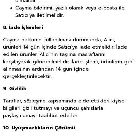
olmalıdır.
Cayma bildirimi, yazılı olarak veya e-posta ile
Satıcı'ya iletilmelidir.
8. İade İşlemleri
Cayma hakkının kullanılması durumunda, Alıcı,
ürünleri 14 gün içinde Satıcı'ya iade etmelidir. İade
edilen ürünler, Alıcı'nın taşıma masraflarını
karşılayarak gönderilmelidir. İade işlemi, ürünlerin geri
alınmasının ardından 14 gün içinde
gerçekleştirilecektir.
9. Gizlilik
Taraflar, sözleşme kapsamında elde ettikleri kişisel
bilgileri gizli tutmayı ve üçüncü şahıslarla
paylaşmamayı taahhüt ederler.
10. Uyuşmazlıkların Çözümü