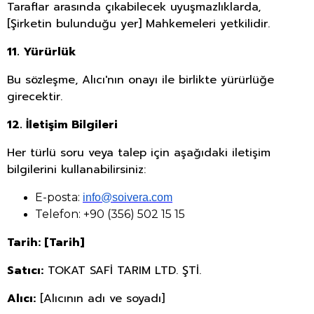
Taraflar arasında çıkabilecek uyuşmazlıklarda,
[Şirketin bulunduğu yer] Mahkemeleri yetkilidir.
11. Yürürlük
Bu sözleşme, Alıcı'nın onayı ile birlikte yürürlüğe
girecektir.
12. İletişim Bilgileri
Her türlü soru veya talep için aşağıdaki iletişim
bilgilerini kullanabilirsiniz:
E-posta:
info@soivera.com
Telefon: +90 (356) 502 15 15
Tarih: [Tarih]
Satıcı:
TOKAT SAFİ TARIM LTD. ŞTİ.
Alıcı:
[Alıcının adı ve soyadı]