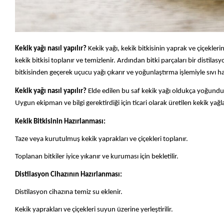
Kekik yağı nasıl yapılır?
Kekik yağı, kekik bitkisinin yaprak ve çiçekler
kekik bitkisi toplanır ve temizlenir. Ardından bitki parçaları bir distilas
bitkisinden geçerek uçucu yağı çıkarır ve yoğunlaştırma işlemiyle sıvı hale
Kekik yağı nasıl yapılır?
Elde edilen bu saf kekik yağı oldukça yoğundur v
Uygun ekipman ve bilgi gerektirdiği için ticari olarak üretilen kekik yağlar
Kekik Bitkisinin Hazırlanması:
Taze veya kurutulmuş kekik yaprakları ve çiçekleri toplanır.
Toplanan bitkiler iyice yıkanır ve kuruması için bekletilir.
Distilasyon Cihazının Hazırlanması:
Distilasyon cihazına temiz su eklenir.
Kekik yaprakları ve çiçekleri suyun üzerine yerleştirilir.