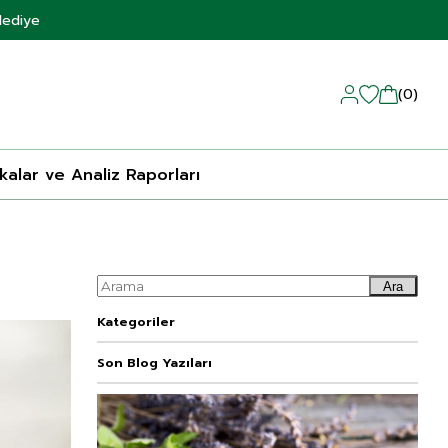
Hediye
0
ikalar ve Analiz Raporları
Ara
Kategoriler
Son Blog Yazıları