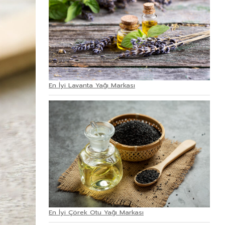
En İyi Lavanta Yağı Markası
En İyi Çörek Otu Yağı Markası