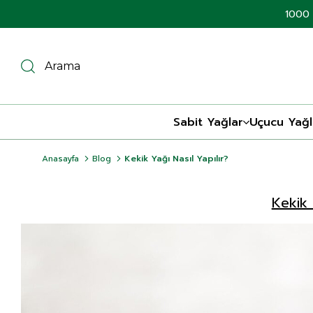
1000 
Sabit Yağlar
Uçucu Yağl
Anasayfa
Blog
Kekik Yağı Nasıl Yapılır?
Kekik 