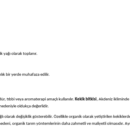
ik yağı olarak toplanır.
lık bir yerde muhafaza edilir.
dür, tıbbi veya aromaterapi amaçlı kullanılır.
Kekik bitkisi
, Akdeniz ikliminde
r nedeniyle oldukça değerlidir.
lı olarak değişiklik gösterebilir. Özellikle organik olarak yetiştirilen kekikler
un nedeni, organik tarım yöntemlerinin daha zahmetli ve maliyetli olmasıdır. 