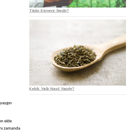
Tıbbi Kenevir Nedir?
Kekik Yağı Nasıl Yapılır?
 yaygın
den elde
Aynı zamanda