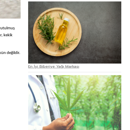
urutulmuş
r, kekik
kün değildir.
En İyi Biberiye Yağı Markası