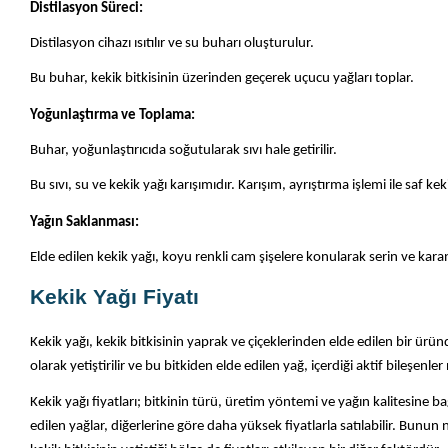
Distilasyon Süreci:
Distilasyon cihazı ısıtılır ve su buharı oluşturulur.
Bu buhar, kekik bitkisinin üzerinden geçerek uçucu yağları toplar.
Yoğunlaştırma ve Toplama:
Buhar, yoğunlaştırıcıda soğutularak sıvı hale getirilir.
Bu sıvı, su ve kekik yağı karışımıdır. Karışım, ayrıştırma işlemi ile saf kek
Yağın Saklanması:
Elde edilen kekik yağı, koyu renkli cam şişelere konularak serin ve karan
Kekik Yağı Fiyatı
Kekik yağı, kekik bitkisinin yaprak ve çiçeklerinden elde edilen bir ürün
olarak yetiştirilir ve bu bitkiden elde edilen yağ, içerdiği aktif bileşenle
Kekik yağı fiyatları; bitkinin türü, üretim yöntemi ve yağın kalitesine bağ
edilen yağlar, diğerlerine göre daha yüksek fiyatlarla satılabilir. Bun