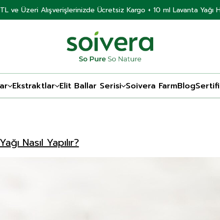
TL ve Üzeri Alışverişlerinizde Ücretsiz Kargo + 10 ml Lavanta Yağı 
ar
Ekstraktlar
Elit Ballar Serisi
Soivera Farm
Blog
Sertif
Yağı Nasıl Yapılır?